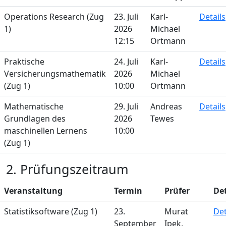
Operations Research (Zug
23. Juli
Karl-
Details
1)
2026
Michael
12:15
Ortmann
Praktische
24. Juli
Karl-
Details
Versicherungsmathematik
2026
Michael
(Zug 1)
10:00
Ortmann
Mathematische
29. Juli
Andreas
Details
Grundlagen des
2026
Tewes
maschinellen Lernens
10:00
(Zug 1)
2. Prüfungszeitraum
Veranstaltung
Termin
Prüfer
Det
Statistiksoftware (Zug 1)
23.
Murat
Det
September
Ipek,