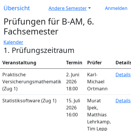
Übersicht
Andere Semester
Anmelden
Prüfungen für B-AM, 6.
Fachsemester
Kalender
1. Prüfungszeitraum
Veranstaltung
Termin
Prüfer
Detail
Praktische
2. Juni
Karl-
Details
Versicherungsmathematik
2026
Michael
(Zug 1)
18:00
Ortmann
Statistiksoftware (Zug 1)
15. Juli
Murat
Details
2026
Ipek,
16:00
Matthias
Lehrkamp,
Tim Lepp