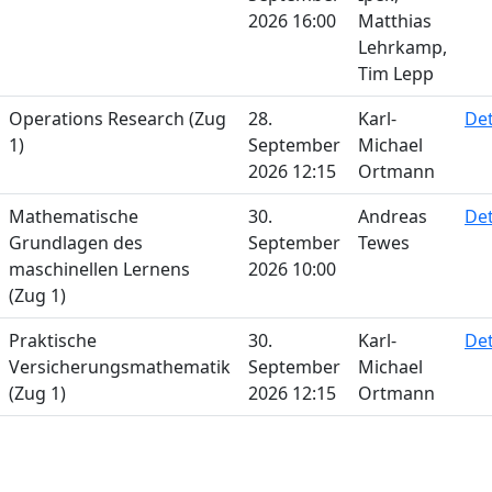
2026 16:00
Matthias
Lehrkamp,
Tim Lepp
Operations Research (Zug
28.
Karl-
Det
1)
September
Michael
2026 12:15
Ortmann
Mathematische
30.
Andreas
Det
Grundlagen des
September
Tewes
maschinellen Lernens
2026 10:00
(Zug 1)
Praktische
30.
Karl-
Det
Versicherungsmathematik
September
Michael
(Zug 1)
2026 12:15
Ortmann