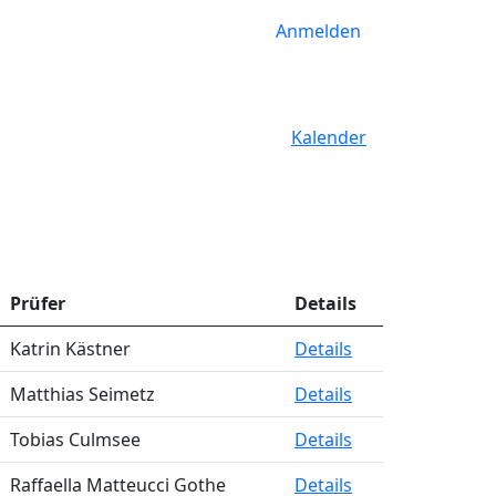
Anmelden
Kalender
Prüfer
Details
Katrin Kästner
Details
Matthias Seimetz
Details
Tobias Culmsee
Details
Raffaella Matteucci Gothe
Details