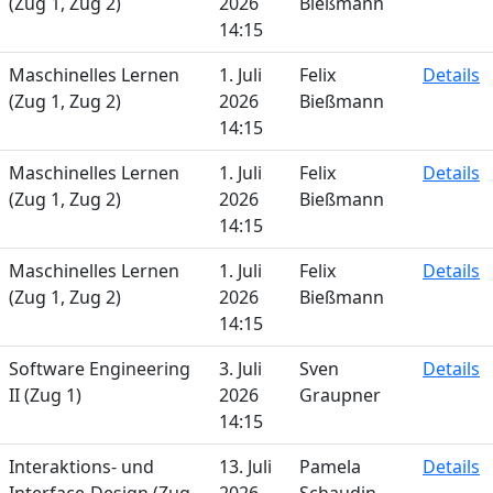
(Zug 1, Zug 2)
2026
Bießmann
14:15
Maschinelles Lernen
1. Juli
Felix
Details
(Zug 1, Zug 2)
2026
Bießmann
14:15
Maschinelles Lernen
1. Juli
Felix
Details
(Zug 1, Zug 2)
2026
Bießmann
14:15
Maschinelles Lernen
1. Juli
Felix
Details
(Zug 1, Zug 2)
2026
Bießmann
14:15
Software Engineering
3. Juli
Sven
Details
II (Zug 1)
2026
Graupner
14:15
Interaktions- und
13. Juli
Pamela
Details