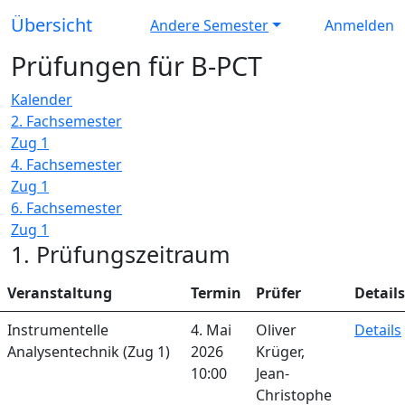
Übersicht
Andere Semester
Anmelden
Prüfungen für B-PCT
Kalender
2. Fachsemester
Zug 1
4. Fachsemester
Zug 1
6. Fachsemester
Zug 1
1. Prüfungszeitraum
Veranstaltung
Termin
Prüfer
Details
Instrumentelle
4. Mai
Oliver
Details
Analysentechnik (Zug 1)
2026
Krüger,
10:00
Jean-
Christophe