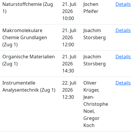
Naturstoffchemie (Zug
21. Juli
Jochen
Details
1)
2026
Pfeifer
10:00
Makromolekulare
21. Juli
Joachim
Details
Chemie Grundlagen
2026
Storsberg
(Zug 1)
12:00
Organische Materialien
21. Juli
Joachim
Details
(Zug 1)
2026
Storsberg
14:30
Instrumentelle
22. Juli
Oliver
Details
Analysentechnik (Zug 1)
2026
Krüger,
12:30
Jean-
Christophe
Noel,
Gregor
Koch