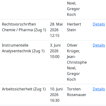
Noel,
Gregor
Koch
Rechtsvorschriften
28. Mai
Herbert
Details
Chemie / Pharma (Zug 1)
2026
Stein
12:15
Instrumentelle
3. Juni
Oliver
Details
Analysentechnik (Zug 1)
2026
Krüger,
10:00
Jean-
Christophe
Noel,
Gregor
Koch
Arbeitssicherheit (Zug 1)
10. Juni
Torsten
Details
2026
Rosenauer
16:30