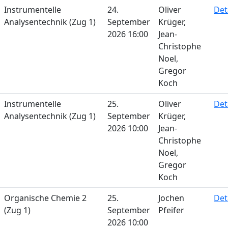
Instrumentelle
24.
Oliver
Det
Analysentechnik (Zug 1)
September
Krüger,
2026 16:00
Jean-
Christophe
Noel,
Gregor
Koch
Instrumentelle
25.
Oliver
Det
Analysentechnik (Zug 1)
September
Krüger,
2026 10:00
Jean-
Christophe
Noel,
Gregor
Koch
Organische Chemie 2
25.
Jochen
Det
(Zug 1)
September
Pfeifer
2026 10:00