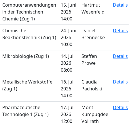
Computeranwendungen
15. Juni
Hartmut
Details
in der Technischen
2026
Wesenfeld
Chemie (Zug 1)
14:00
Chemische
24. Juni
Daniel
Details
Reaktionstechnik (Zug 1)
2026
Brennecke
10:00
Mikrobiologie (Zug 1)
14. Juli
Steffen
Details
2026
Prowe
08:00
Metallische Werkstoffe
16. Juli
Claudia
Details
(Zug 1)
2026
Pacholski
14:00
Pharmazeutische
17. Juli
Mont
Details
Technologie 1 (Zug 1)
2026
Kumpugdee
12:00
Vollrath