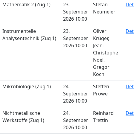
Mathematik 2 (Zug 1)
23.
Stefan
Det
September
Neumeier
2026 10:00
Instrumentelle
23.
Oliver
Det
Analysentechnik (Zug 1)
September
Krüger,
2026 10:00
Jean-
Christophe
Noel,
Gregor
Koch
Mikrobiologie (Zug 1)
24.
Steffen
Det
September
Prowe
2026 10:00
Nichtmetallische
24.
Reinhard
Det
Werkstoffe (Zug 1)
September
Trettin
2026 10:00