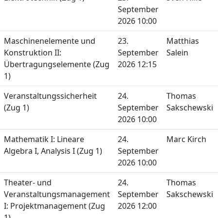
September
2026 10:00
Maschinenelemente und
23.
Matthias
Konstruktion II:
September
Salein
Übertragungselemente (Zug
2026 12:15
1)
Veranstaltungssicherheit
24.
Thomas
(Zug 1)
September
Sakschewski
2026 10:00
Mathematik I: Lineare
24.
Marc Kirch
Algebra I, Analysis I (Zug 1)
September
2026 10:00
Theater- und
24.
Thomas
Veranstaltungsmanagement
September
Sakschewski
I: Projektmanagement (Zug
2026 12:00
1)