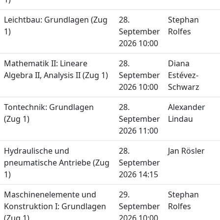
Leichtbau: Grundlagen (Zug
28.
Stephan
1)
September
Rolfes
2026 10:00
Mathematik II: Lineare
28.
Diana
Algebra II, Analysis II (Zug 1)
September
Estévez-
2026 10:00
Schwarz
Tontechnik: Grundlagen
28.
Alexander
(Zug 1)
September
Lindau
2026 11:00
Hydraulische und
28.
Jan Rösler
pneumatische Antriebe (Zug
September
1)
2026 14:15
Maschinenelemente und
29.
Stephan
Konstruktion I: Grundlagen
September
Rolfes
(Zug 1)
2026 10:00