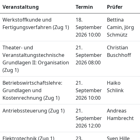
Veranstaltung
Termin
Prüfer
Werkstoffkunde und
18.
Bettina
Fertigungsverfahren (Zug 1)
September
Camin, Jörg
2026 10:00
Schmütz
Theater- und
21.
Christian
Veranstaltungstechnische
September
Buschhoff
Grundlagen II: Organisation
2026 08:00
(Zug 1)
Betriebswirtschaftslehre:
21.
Haiko
Grundlagen und
September
Schlink
Kostenrechnung (Zug 1)
2026 10:00
Antriebssteuerung (Zug 1)
21.
Andreas
September
Hambrecht
2026 12:00
Elektrotechnik (Zug 1)
23.
Sven Hille