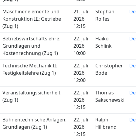
Maschinenelemente und
21. Juli
Stephan
De
Konstruktion III: Getriebe
2026
Rolfes
(Zug 1)
12:15
Betriebswirtschaftslehre:
22. Juli
Haiko
De
Grundlagen und
2026
Schlink
Kostenrechnung (Zug 1)
10:00
Technische Mechanik II:
22. Juli
Christopher
De
Festigkeitslehre (Zug 1)
2026
Bode
12:00
Veranstaltungssicherheit
22. Juli
Thomas
De
(Zug 1)
2026
Sakschewski
12:15
Bühnentechnische Anlagen:
22. Juli
Ralph
De
Grundlagen (Zug 1)
2026
Hillbrand
12:15