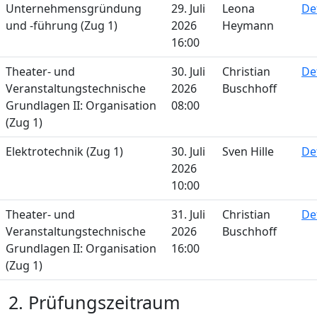
Unternehmensgründung
29. Juli
Leona
De
und -führung (Zug 1)
2026
Heymann
16:00
Theater- und
30. Juli
Christian
De
Veranstaltungstechnische
2026
Buschhoff
Grundlagen II: Organisation
08:00
(Zug 1)
Elektrotechnik (Zug 1)
30. Juli
Sven Hille
De
2026
10:00
Theater- und
31. Juli
Christian
De
Veranstaltungstechnische
2026
Buschhoff
Grundlagen II: Organisation
16:00
(Zug 1)
2. Prüfungszeitraum