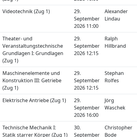
Videotechnik (Zug 1)
29.
Alexander
September
Lindau
2026 11:00
Theater- und
29.
Ralph
Veranstaltungstechnische
September
Hillbrand
Grundlagen I: Grundlagen
2026 12:15
(Zug 1)
Maschinenelemente und
29.
Stephan
Konstruktion III: Getriebe
September
Rolfes
(Zug 1)
2026 12:15
Elektrische Antriebe (Zug 1)
29.
Jörg
September
Waschek
2026 16:00
Technische Mechanik I:
30.
Christopher
Statik starrer Körper (Zug 1)
September
Bode