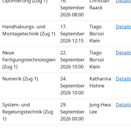
Optimierung (Zug 1)
16.
Christian
Details
September
Raack
2026 08:00
Handhabungs- und
17.
Tiago
Details
Montagetechnik (Zug 1)
September
Borsoi
2026 12:15
Klein
Neue
22.
Tiago
Details
Fertigungstechnologien
September
Borsoi
(Zug 1)
2026 10:00
Klein
Numerik (Zug 1)
24.
Katharina
Details
September
Höhne
2026 10:00
System- und
29.
Jung-Hwa
Details
Regelungstechnik (Zug
September
Lee
1)
2026 00:00