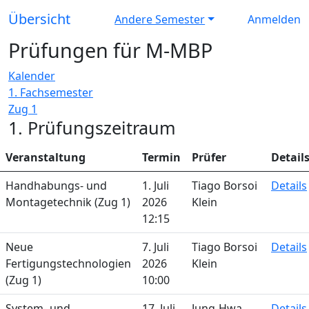
Übersicht
Andere Semester
Anmelden
Prüfungen für M-MBP
Kalender
1. Fachsemester
Zug 1
1. Prüfungszeitraum
Veranstaltung
Termin
Prüfer
Detail
Handhabungs- und
1. Juli
Tiago Borsoi
Details
Montagetechnik (Zug 1)
2026
Klein
12:15
Neue
7. Juli
Tiago Borsoi
Details
Fertigungstechnologien
2026
Klein
(Zug 1)
10:00
System- und
17. Juli
Jung-Hwa
Details