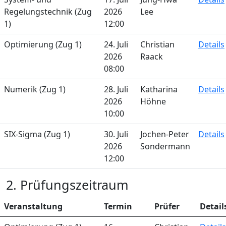
Regelungstechnik (Zug
2026
Lee
1)
12:00
Optimierung (Zug 1)
24. Juli
Christian
Details
2026
Raack
08:00
Numerik (Zug 1)
28. Juli
Katharina
Details
2026
Höhne
10:00
SIX-Sigma (Zug 1)
30. Juli
Jochen-Peter
Details
2026
Sondermann
12:00
2. Prüfungszeitraum
Veranstaltung
Termin
Prüfer
Detail