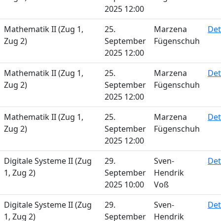
2025 12:00
Mathematik II (Zug 1,
25.
Marzena
Det
Zug 2)
September
Fügenschuh
2025 12:00
Mathematik II (Zug 1,
25.
Marzena
Det
Zug 2)
September
Fügenschuh
2025 12:00
Mathematik II (Zug 1,
25.
Marzena
Det
Zug 2)
September
Fügenschuh
2025 12:00
Digitale Systeme II (Zug
29.
Sven-
Det
1, Zug 2)
September
Hendrik
2025 10:00
Voß
Digitale Systeme II (Zug
29.
Sven-
Det
1, Zug 2)
September
Hendrik