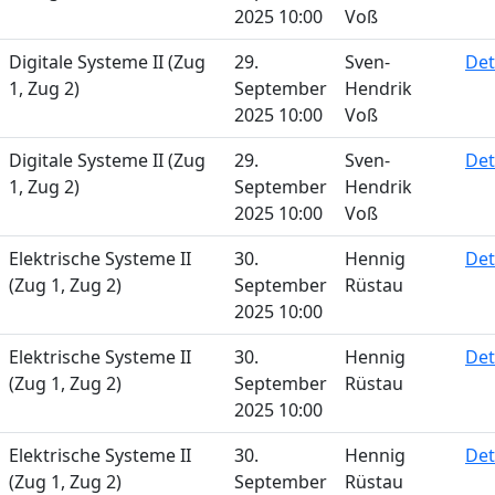
2025 10:00
Voß
Digitale Systeme II (Zug
29.
Sven-
Det
1, Zug 2)
September
Hendrik
2025 10:00
Voß
Digitale Systeme II (Zug
29.
Sven-
Det
1, Zug 2)
September
Hendrik
2025 10:00
Voß
Elektrische Systeme II
30.
Hennig
Det
(Zug 1, Zug 2)
September
Rüstau
2025 10:00
Elektrische Systeme II
30.
Hennig
Det
(Zug 1, Zug 2)
September
Rüstau
2025 10:00
Elektrische Systeme II
30.
Hennig
Det
(Zug 1, Zug 2)
September
Rüstau