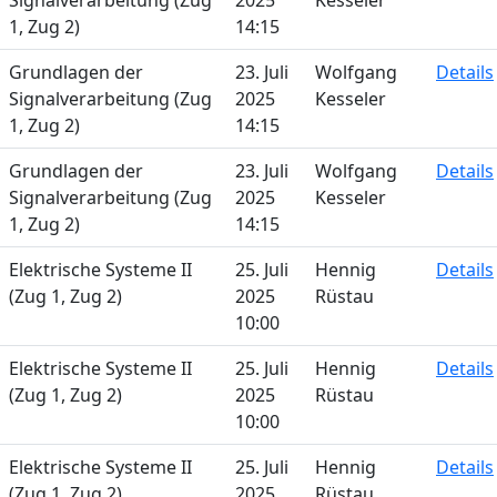
Signalverarbeitung (Zug
2025
Kesseler
1, Zug 2)
14:15
Grundlagen der
23. Juli
Wolfgang
Details
Signalverarbeitung (Zug
2025
Kesseler
1, Zug 2)
14:15
Grundlagen der
23. Juli
Wolfgang
Details
Signalverarbeitung (Zug
2025
Kesseler
1, Zug 2)
14:15
Elektrische Systeme II
25. Juli
Hennig
Details
(Zug 1, Zug 2)
2025
Rüstau
10:00
Elektrische Systeme II
25. Juli
Hennig
Details
(Zug 1, Zug 2)
2025
Rüstau
10:00
Elektrische Systeme II
25. Juli
Hennig
Details
(Zug 1, Zug 2)
2025
Rüstau