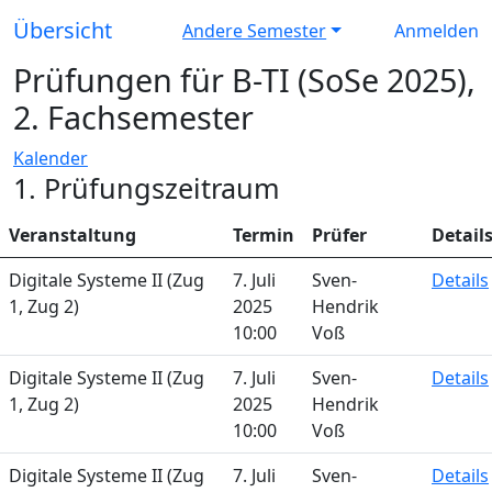
Übersicht
Andere Semester
Anmelden
Prüfungen für B-TI (SoSe 2025),
2. Fachsemester
Kalender
1. Prüfungszeitraum
Veranstaltung
Termin
Prüfer
Detail
Digitale Systeme II (Zug
7. Juli
Sven-
Details
1, Zug 2)
2025
Hendrik
10:00
Voß
Digitale Systeme II (Zug
7. Juli
Sven-
Details
1, Zug 2)
2025
Hendrik
10:00
Voß
Digitale Systeme II (Zug
7. Juli
Sven-
Details