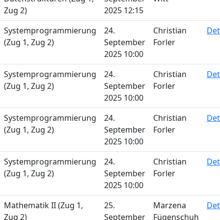
Zug 2)
2025 12:15
Systemprogrammierung
24.
Christian
Det
(Zug 1, Zug 2)
September
Forler
2025 10:00
Systemprogrammierung
24.
Christian
Det
(Zug 1, Zug 2)
September
Forler
2025 10:00
Systemprogrammierung
24.
Christian
Det
(Zug 1, Zug 2)
September
Forler
2025 10:00
Systemprogrammierung
24.
Christian
Det
(Zug 1, Zug 2)
September
Forler
2025 10:00
Mathematik II (Zug 1,
25.
Marzena
Det
Zug 2)
September
Fügenschuh