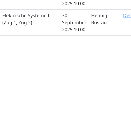
2025 10:00
Elektrische Systeme II
30.
Hennig
Det
(Zug 1, Zug 2)
September
Rüstau
2025 10:00