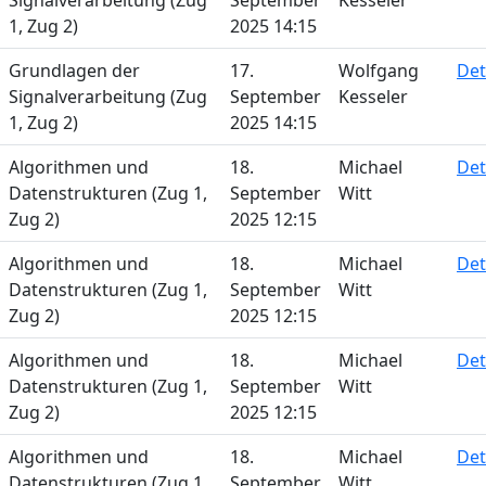
Signalverarbeitung (Zug
September
Kesseler
1, Zug 2)
2025 14:15
Grundlagen der
17.
Wolfgang
Det
Signalverarbeitung (Zug
September
Kesseler
1, Zug 2)
2025 14:15
Algorithmen und
18.
Michael
Det
Datenstrukturen (Zug 1,
September
Witt
Zug 2)
2025 12:15
Algorithmen und
18.
Michael
Det
Datenstrukturen (Zug 1,
September
Witt
Zug 2)
2025 12:15
Algorithmen und
18.
Michael
Det
Datenstrukturen (Zug 1,
September
Witt
Zug 2)
2025 12:15
Algorithmen und
18.
Michael
Det
Datenstrukturen (Zug 1,
September
Witt