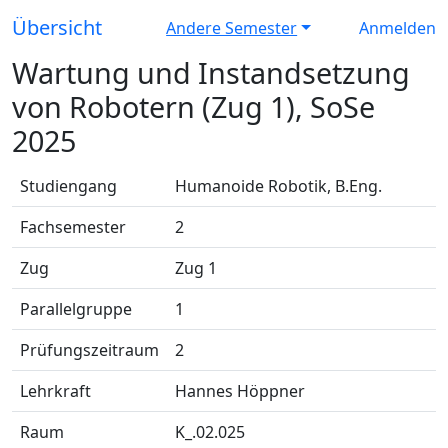
Übersicht
Andere Semester
Anmelden
Wartung und Instandsetzung
von Robotern (Zug 1), SoSe
2025
Studiengang
Humanoide Robotik, B.Eng.
Fachsemester
2
Zug
Zug 1
Parallelgruppe
1
Prüfungszeitraum
2
Lehrkraft
Hannes Höppner
Raum
K_.02.025