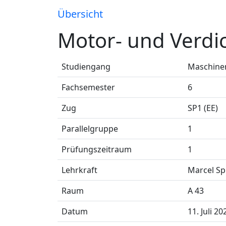
Übersicht
Motor- und Verdic
Studiengang
Maschinen
Fachsemester
6
Zug
SP1 (EE)
Parallelgruppe
1
Prüfungszeitraum
1
Lehrkraft
Marcel S
Raum
A 43
Datum
11. Juli 20