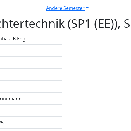
Andere Semester
htertechnik (SP1 (EE)), 
bau, B.Eng.
pringmann
25