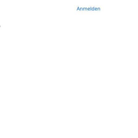
Anmelden
5