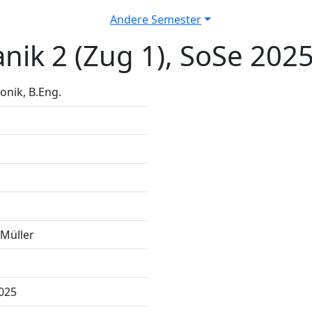
Andere Semester
ik 2 (Zug 1), SoSe 202
nik, B.Eng.
 Müller
2025