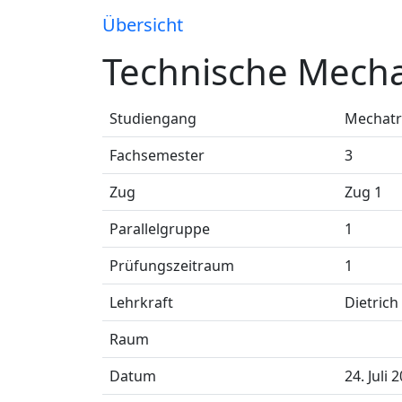
Übersicht
Technische Mechan
Studiengang
Mechatro
Fachsemester
3
Zug
Zug 1
Parallelgruppe
1
Prüfungszeitraum
1
Lehrkraft
Dietrich
Raum
Datum
24. Juli 