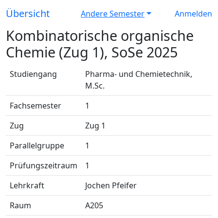
Übersicht
Andere Semester
Anmelden
Kombinatorische organische
Chemie (Zug 1), SoSe 2025
Studiengang
Pharma- und Chemietechnik,
M.Sc.
Fachsemester
1
Zug
Zug 1
Parallelgruppe
1
Prüfungszeitraum
1
Lehrkraft
Jochen Pfeifer
Raum
A205