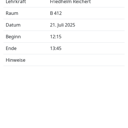
Lehrkraft
Friedhelm Reichert
Raum
B 412
Datum
21. Juli 2025
Beginn
12:15
Ende
13:45
Hinweise