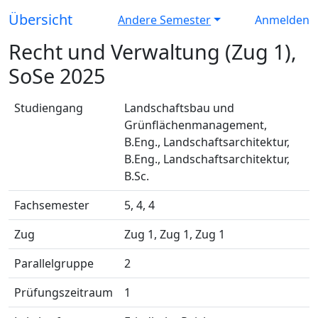
Übersicht
Andere Semester
Anmelden
Recht und Verwaltung (Zug 1),
SoSe 2025
Studiengang
Landschaftsbau und
Grünflächenmanagement,
B.Eng., Landschaftsarchitektur,
B.Eng., Landschaftsarchitektur,
B.Sc.
Fachsemester
5, 4, 4
Zug
Zug 1, Zug 1, Zug 1
Parallelgruppe
2
Prüfungszeitraum
1