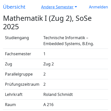
Übersicht
Andere Semester
Anmelden
Mathematik I (Zug 2), SoSe
2025
Studiengang
Technische Informatik –
Embedded Systems, B.Eng.
Fachsemester
1
Zug
Zug 2
Parallelgruppe
2
Prüfungszeitraum
2
Lehrkraft
Roland Schmidt
Raum
A 216