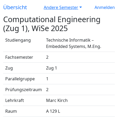
Übersicht
Andere Semester
Anmelden
Computational Engineering
(Zug 1), WiSe 2025
Studiengang
Technische Informatik –
Embedded Systems, M.Eng.
Fachsemester
2
Zug
Zug 1
Parallelgruppe
1
Prüfungszeitraum
2
Lehrkraft
Marc Kirch
Raum
A 129 L