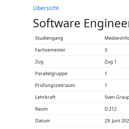
Übersicht
Software Engineer
Studiengang
Medieninfo
Fachsemester
3
Zug
Zug 1
Parallelgruppe
1
Prüfungszeitraum
1
Lehrkraft
Sven Grau
Raum
D.212
Datum
29. Juni 20