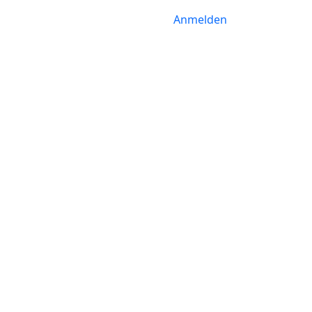
Anmelden
6