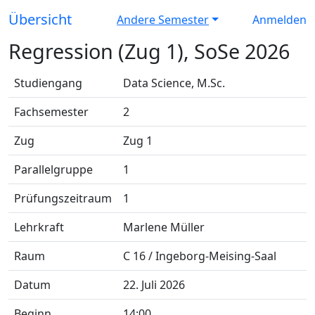
Übersicht
Andere Semester
Anmelden
Regression (Zug 1), SoSe 2026
Studiengang
Data Science, M.Sc.
Fachsemester
2
Zug
Zug 1
Parallelgruppe
1
Prüfungszeitraum
1
Lehrkraft
Marlene Müller
Raum
C 16 / Ingeborg-Meising-Saal
Datum
22. Juli 2026
Beginn
14:00