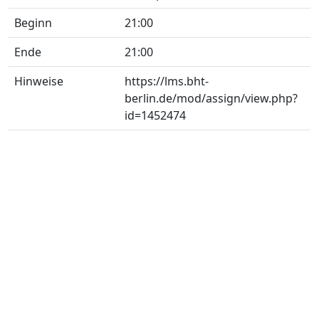
Beginn
21:00
Ende
21:00
Hinweise
https://lms.bht-
berlin.de/mod/assign/view.php?
id=1452474