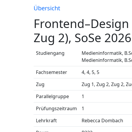
Übersicht
Frontend–Design 
Zug 2), SoSe 2026
Studiengang
Medieninformatik, B.Sc
Medieninformatik, B.Sc
Fachsemester
4, 4, 5, 5
Zug
Zug 1, Zug 2, Zug 2, Zu
Parallelgruppe
1
Prüfungszeitraum
1
Lehrkraft
Rebecca Dombach