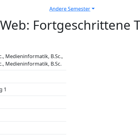
Andere Semester
Web: Fortgeschrittene T
., Medieninformatik, B.Sc.,
., Medieninformatik, B.Sc.
g 1