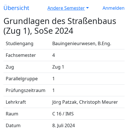
Übersicht
Andere Semester
Anmelden
Grundlagen des Straßenbaus
(Zug 1), SoSe 2024
Studiengang
Bauingenieurwesen, B.Eng.
Fachsemester
4
Zug
Zug 1
Parallelgruppe
1
Prüfungszeitraum
1
Lehrkraft
Jörg Patzak, Christoph Meurer
Raum
C 16 / IMS
Datum
8. Juli 2024