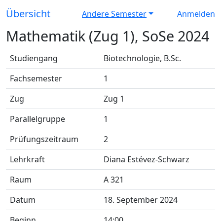
Übersicht
Andere Semester
Anmelden
Mathematik (Zug 1), SoSe 2024
Studiengang
Biotechnologie, B.Sc.
Fachsemester
1
Zug
Zug 1
Parallelgruppe
1
Prüfungszeitraum
2
Lehrkraft
Diana Estévez-Schwarz
Raum
A 321
Datum
18. September 2024
Beginn
14:00