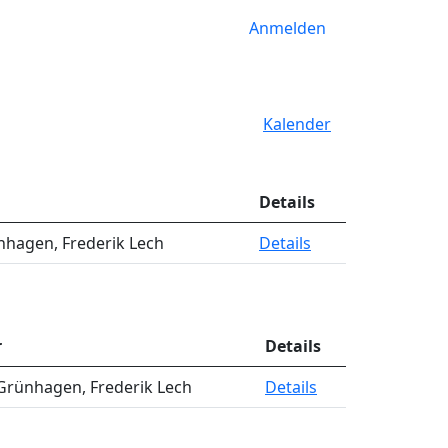
Anmelden
Kalender
Details
hagen, Frederik Lech
Details
r
Details
Grünhagen, Frederik Lech
Details