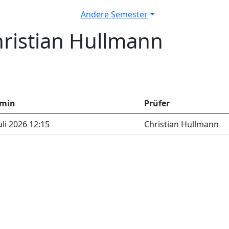
Andere Semester
ristian Hullmann
rmin
Prüfer
Juli 2026 12:15
Christian Hullmann