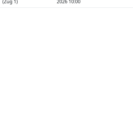
(Zug 1)
2026 10:00