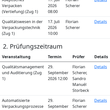
Verpacken
2026
Scherer
(Vertiefung) (Zug 1)
08:00
Qualitätswesen in der
17. Juli
Florian
Details
Verpackungstechnik
2026
Scherer
(Zug 1)
10:00
2. Prüfungszeitraum
Veranstaltung
Termin
Prüfer
Details
Qualitätsmanagement
29.
Florian
Details
und Auditierung (Zug
September
Scherer,
1)
2026 12:00
Sandro
Manuél
Storbeck
Automatisierte
29.
Florian
Details
Verpackungsprozesse
September
Scherer