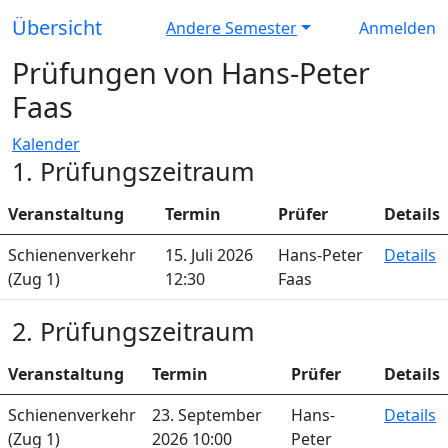
Übersicht
Andere Semester
Anmelden
Prüfungen von Hans-Peter
Faas
Kalender
1. Prüfungszeitraum
Veranstaltung
Termin
Prüfer
Details
Schienenverkehr
15. Juli 2026
Hans-Peter
Details
(Zug 1)
12:30
Faas
2. Prüfungszeitraum
Veranstaltung
Termin
Prüfer
Details
Schienenverkehr
23. September
Hans-
Details
(Zug 1)
2026 10:00
Peter