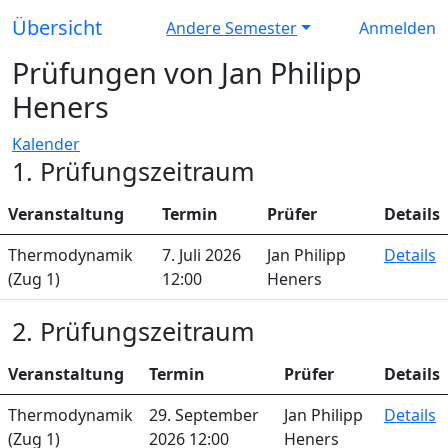
Übersicht
Andere Semester
Anmelden
Prüfungen von Jan Philipp
Heners
Kalender
1. Prüfungszeitraum
Veranstaltung
Termin
Prüfer
Details
Thermodynamik
7. Juli 2026
Jan Philipp
Details
(Zug 1)
12:00
Heners
2. Prüfungszeitraum
Veranstaltung
Termin
Prüfer
Details
Thermodynamik
29. September
Jan Philipp
Details
(Zug 1)
2026 12:00
Heners