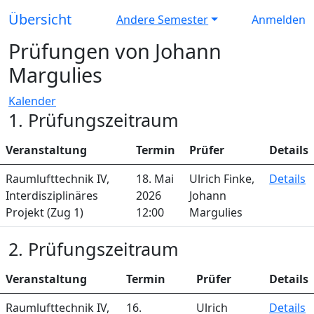
Übersicht
Andere Semester
Anmelden
Prüfungen von Johann
Margulies
Kalender
1. Prüfungszeitraum
Veranstaltung
Termin
Prüfer
Details
Raumlufttechnik IV,
18. Mai
Ulrich Finke,
Details
Interdisziplinäres
2026
Johann
Projekt (Zug 1)
12:00
Margulies
2. Prüfungszeitraum
Veranstaltung
Termin
Prüfer
Details
Raumlufttechnik IV,
16.
Ulrich
Details