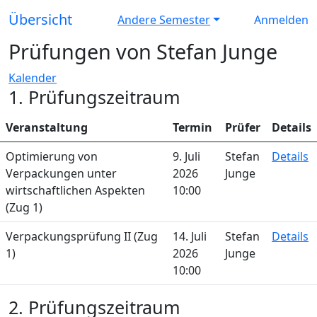
Übersicht
Andere Semester
Anmelden
Prüfungen von Stefan Junge
Kalender
1. Prüfungszeitraum
Veranstaltung
Termin
Prüfer
Details
Optimierung von
9. Juli
Stefan
Details
Verpackungen unter
2026
Junge
wirtschaftlichen Aspekten
10:00
(Zug 1)
Verpackungsprüfung II (Zug
14. Juli
Stefan
Details
1)
2026
Junge
10:00
2. Prüfungszeitraum