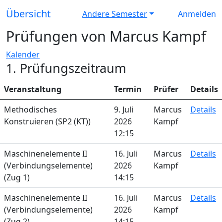
Übersicht
Andere Semester
Anmelden
Prüfungen von Marcus Kampf
Kalender
1. Prüfungszeitraum
Veranstaltung
Termin
Prüfer
Details
Methodisches
9. Juli
Marcus
Details
Konstruieren (SP2 (KT))
2026
Kampf
12:15
Maschinenelemente II
16. Juli
Marcus
Details
(Verbindungselemente)
2026
Kampf
(Zug 1)
14:15
Maschinenelemente II
16. Juli
Marcus
Details
(Verbindungselemente)
2026
Kampf
(Zug 2)
14:15