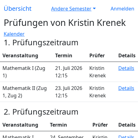
Übersicht
Andere Semester
Anmelden
Prüfungen von Kristin Krenek
Kalender
1. Prüfungszeitraum
Veranstaltung
Termin
Prüfer
Details
Mathematik I (Zug
21. Juli 2026
Kristin
Details
1)
12:15
Krenek
Mathematik II (Zug
23. Juli 2026
Kristin
Details
1, Zug 2)
12:15
Krenek
2. Prüfungszeitraum
Veranstaltung
Termin
Prüfer
Details
Mathematik I
24. September
Kristin
Details