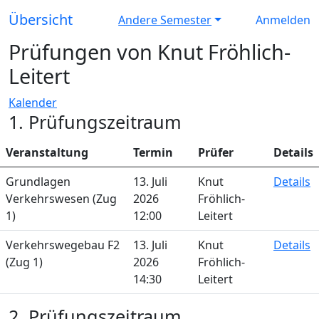
Übersicht
Andere Semester
Anmelden
Prüfungen von Knut Fröhlich-
Leitert
Kalender
1. Prüfungszeitraum
Veranstaltung
Termin
Prüfer
Details
Grundlagen
13. Juli
Knut
Details
Verkehrswesen (Zug
2026
Fröhlich-
1)
12:00
Leitert
Verkehrswegebau F2
13. Juli
Knut
Details
(Zug 1)
2026
Fröhlich-
14:30
Leitert
2. Prüfungszeitraum