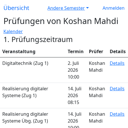
Übersicht
Andere Semester
Anmelden
Prüfungen von Koshan Mahdi
Kalender
1. Prüfungszeitraum
Veranstaltung
Termin
Prüfer
Details
Digitaltechnik (Zug 1)
2. Juli
Koshan
Details
2026
Mahdi
10:00
Realisierung digitaler
14. Juli
Koshan
Details
Systeme (Zug 1)
2026
Mahdi
08:15
Realisierung digitaler
14. Juli
Koshan
Details
Systeme Übg. (Zug 1)
2026
Mahdi
10:00