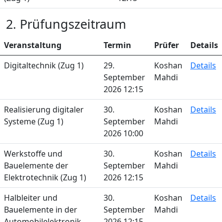
2. Prüfungszeitraum
Veranstaltung
Termin
Prüfer
Details
Digitaltechnik (Zug 1)
29.
Koshan
Details
September
Mahdi
2026 12:15
Realisierung digitaler
30.
Koshan
Details
Systeme (Zug 1)
September
Mahdi
2026 10:00
Werkstoffe und
30.
Koshan
Details
Bauelemente der
September
Mahdi
Elektrotechnik (Zug 1)
2026 12:15
Halbleiter und
30.
Koshan
Details
Bauelemente in der
September
Mahdi
Automobilelektronik
2026 12:15