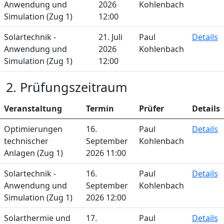
Anwendung und
2026
Kohlenbach
Simulation (Zug 1)
12:00
Solartechnik -
21. Juli
Paul
Details
Anwendung und
2026
Kohlenbach
Simulation (Zug 1)
12:00
2. Prüfungszeitraum
Veranstaltung
Termin
Prüfer
Details
Optimierungen
16.
Paul
Details
technischer
September
Kohlenbach
Anlagen (Zug 1)
2026 11:00
Solartechnik -
16.
Paul
Details
Anwendung und
September
Kohlenbach
Simulation (Zug 1)
2026 12:00
Solarthermie und
17.
Paul
Details