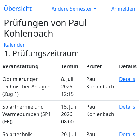
Übersicht
Andere Semester
Anmelden
Prüfungen von Paul
Kohlenbach
Kalender
1. Prüfungszeitraum
Veranstaltung
Termin
Prüfer
Details
Optimierungen
8. Juli
Paul
Details
technischer Anlagen
2026
Kohlenbach
(Zug 1)
12:15
Solarthermie und
15. Juli
Paul
Details
Wärmepumpen (SP1
2026
Kohlenbach
(EE))
08:00
Solartechnik -
20. Juli
Paul
Details