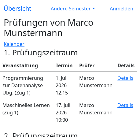
Übersicht
Andere Semester
Anmelden
Prüfungen von Marco
Munstermann
Kalender
1. Prüfungszeitraum
Veranstaltung
Termin
Prüfer
Details
Programmierung
1. Juli
Marco
Details
zur Datenanalyse
2026
Munstermann
Übg. (Zug 1)
12:15
Maschinelles Lernen
17. Juli
Marco
Details
(Zug 1)
2026
Munstermann
10:00
2. Prüfungszeitraum