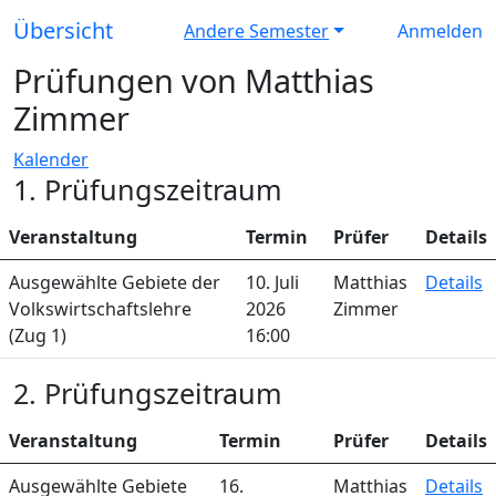
Übersicht
Andere Semester
Anmelden
Prüfungen von Matthias
Zimmer
Kalender
1. Prüfungszeitraum
Veranstaltung
Termin
Prüfer
Details
Ausgewählte Gebiete der
10. Juli
Matthias
Details
Volkswirtschaftslehre
2026
Zimmer
(Zug 1)
16:00
2. Prüfungszeitraum
Veranstaltung
Termin
Prüfer
Details
Ausgewählte Gebiete
16.
Matthias
Details