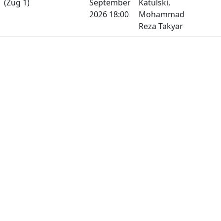
(Zug 1)
September
Katulski,
2026 18:00
Mohammad
Reza Takyar