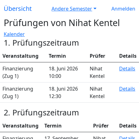
Übersicht
Andere Semester
Anmelden
Prüfungen von Nihat Kentel
Kalender
1. Prüfungszeitraum
Veranstaltung
Termin
Prüfer
Details
Finanzierung
18. Juni 2026
Nihat
Details
(Zug 1)
10:00
Kentel
Finanzierung
18. Juni 2026
Nihat
Details
(Zug 1)
12:30
Kentel
2. Prüfungszeitraum
Veranstaltung
Termin
Prüfer
Details
Finanzierung
17. September
Nihat
Details