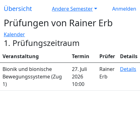
Übersicht
Andere Semester
Anmelden
Prüfungen von Rainer Erb
Kalender
1. Prüfungszeitraum
Veranstaltung
Termin
Prüfer
Details
Bionik und bionische
27. Juli
Rainer
Details
Bewegungssysteme (Zug
2026
Erb
1)
10:00