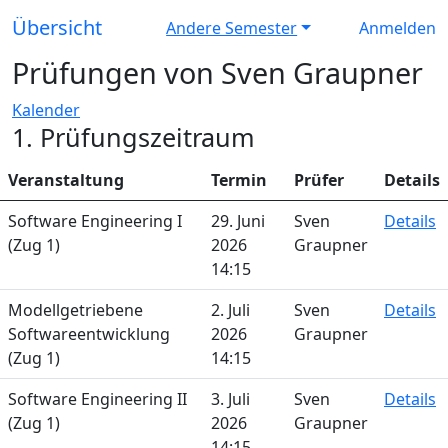
Übersicht
Andere Semester
Anmelden
Prüfungen von Sven Graupner
Kalender
1. Prüfungszeitraum
Veranstaltung
Termin
Prüfer
Details
Software Engineering I
29. Juni
Sven
Details
(Zug 1)
2026
Graupner
14:15
Modellgetriebene
2. Juli
Sven
Details
Softwareentwicklung
2026
Graupner
(Zug 1)
14:15
Software Engineering II
3. Juli
Sven
Details
(Zug 1)
2026
Graupner
14:15