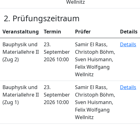
Wellnitz
2. Prüfungszeitraum
Veranstaltung
Termin
Prüfer
Details
Bauphysik und
23.
Samir El Rass,
Details
Materiallehre II
September
Christoph Böhm,
(Zug 2)
2026 10:00
Sven Huismann,
Felix Wolfgang
Wellnitz
Bauphysik und
23.
Samir El Rass,
Details
Materiallehre II
September
Christoph Böhm,
(Zug 1)
2026 10:00
Sven Huismann,
Felix Wolfgang
Wellnitz