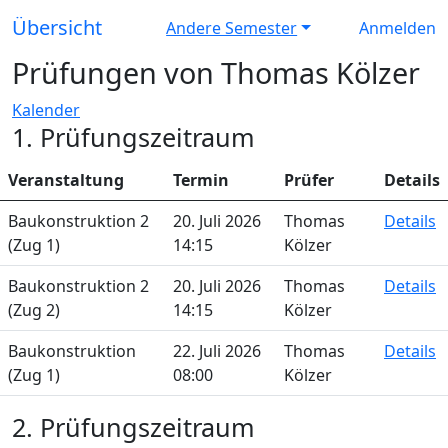
Übersicht
Andere Semester
Anmelden
Prüfungen von Thomas Kölzer
Kalender
1. Prüfungszeitraum
Veranstaltung
Termin
Prüfer
Details
Baukonstruktion 2
20. Juli 2026
Thomas
Details
(Zug 1)
14:15
Kölzer
Baukonstruktion 2
20. Juli 2026
Thomas
Details
(Zug 2)
14:15
Kölzer
Baukonstruktion
22. Juli 2026
Thomas
Details
(Zug 1)
08:00
Kölzer
2. Prüfungszeitraum