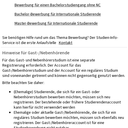
Bewerbung für einen Bachelorstudiengang ohne NC
Bachelor-Bewerbung für Internationale Studierende
Master-Bewerbung für Internationale Studierende
Sie benötigen Hilfe rund um das Thema Bewerbung? Der Studien-Info-
Service ist die erste Anlaufstelle
Kontakt
Hinweise für Gast-/Nebenhörende
Für das Gast- und Nebenhörerstudium ist eine separate
Registrierung erforderlich. Der Account für das
Gast-/Nebenhörerstudium und der Account für ein reguläres Studium
sind voneinander getrennt und können nicht gegenseitig genutzt werden.
Bitte beachten Sie daher:
(Ehemalige) Studierende
, die sich für ein Gast- oder
Nebenhörerstudium bewerben möchten, müssen sich neu
registrieren. Der bestehende oder frühere Studierendenaccount
kann hierfür nicht verwendet werden
Ehemalige oder aktuelle Gast-/Nebenhörende
, die sich für ein
reguläres Studium bewerben möchten, müssen sich ebenfalls neu
registrieren. Der Gast-/Nebenhöreraccount ist für eine
Studienbewerbung nicht nutzbar