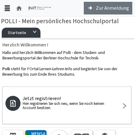
Zur Anmeldung
POLLI - Mein persönliches Hochschulportal
Startseite
Herzlich Willkommen !
Hallo und herzlich Willkommen auf Polli - dem Studien- und
Bewerbungsportal der Berliner Hochschule für Technik.
Polli
steht für
PO
rtal
L
ernen-
L
ehren-
I
nfo und begleitet Sie von der
Bewerbung bis zum Ende Ihres Studiums.
Jetzt registrieren!
Hier registrieren Sie sich neu, wenn Sie noch keinen
Account besitzen.
MENSA