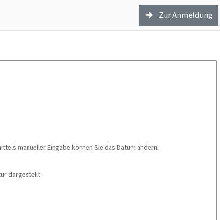
Zur Anmeldung
mittels manueller Eingabe können Sie das Datum ändern.
r dargestellt.