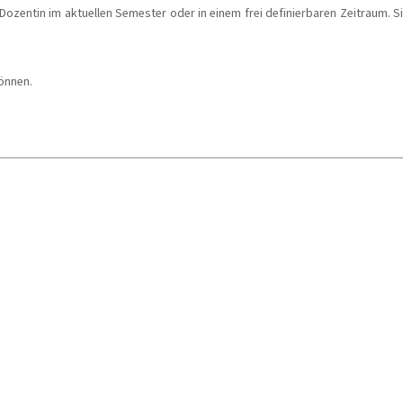
ozentin im aktuellen Semester oder in einem frei definierbaren Zeitraum. Sie
önnen.