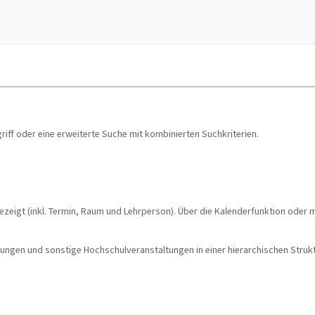
ff oder eine erweiterte Suche mit kombinierten Suchkriterien.
ezeigt (inkl. Termin, Raum und Lehrperson). Über die Kalenderfunktion oder 
ngen und sonstige Hochschulveranstaltungen in einer hierarchischen Struktu