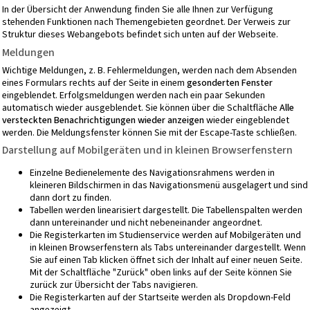
In der Übersicht der Anwendung finden Sie alle Ihnen zur Verfügung
stehenden Funktionen nach Themengebieten geordnet. Der Verweis zur
Struktur dieses Webangebots
befindet sich unten auf der Webseite.
Meldungen
Wichtige Meldungen, z. B. Fehlermeldungen, werden nach dem Absenden
eines Formulars rechts auf der Seite in einem
gesonderten Fenster
eingeblendet. Erfolgsmeldungen werden nach ein paar Sekunden
automatisch wieder ausgeblendet. Sie können über die Schaltfläche
Alle
versteckten Benachrichtigungen wieder anzeigen
wieder eingeblendet
werden. Die Meldungsfenster können Sie mit der Escape-Taste schließen.
Darstellung auf Mobilgeräten und in kleinen Browserfenstern
Einzelne Bedienelemente des Navigationsrahmens werden in
kleineren Bildschirmen in das Navigationsmenü ausgelagert und sind
dann dort zu finden.
Tabellen werden linearisiert dargestellt. Die Tabellenspalten werden
dann untereinander und nicht nebeneinander angeordnet.
Die Registerkarten im Studienservice werden auf Mobilgeräten und
in kleinen Browserfenstern als Tabs untereinander dargestellt. Wenn
Sie auf einen Tab klicken öffnet sich der Inhalt auf einer neuen Seite.
Mit der Schaltfläche "Zurück" oben links auf der Seite können Sie
zurück zur Übersicht der Tabs navigieren.
Die Registerkarten auf der Startseite werden als Dropdown-Feld
angezeigt.