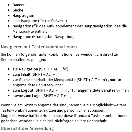
Banner
Suche
Hauptregion
Inhaltsangabe (für die Fußzeile)
Navigation (für das Aufklappelement der Hauptnavigation, das die
Menüpunkte enthält
Navigation (Krümelpfad-Navigation)
Navigieren mit Tastenkombinationen
Sie können folgende Tastenkombinationen verwenden, um direkt zu
Seiteninhalten zu gelagen:
zur Navigation
(SHIFT + ALT + 'o')
zum Inhalt
(SHIFT + ALT + 'i')
zur Suche innerhalb der Menüpunkte
(SHIFT + ALT + 'm') , nur für
angemeldete Benutzer/-innen
zum Logout
(SHIFT + ALT + 'l') , nur für angemeldete Benutzer/-innen
sowie
zum Login
(SHIFT + ALT + 'a')
Wenn Sie am System angemeldet sind, haben Sie die Möglichkeit weitere
Tastenkombinationen zu nutzen und persönlich anzupassen.
Möglicherweise hat Ihre Hochschule diese Standard-Tastenkombinationen
geändert. Wenden Sie sich bei Rückfragen an Ihre Hochschule.
Übersicht der Anwendung