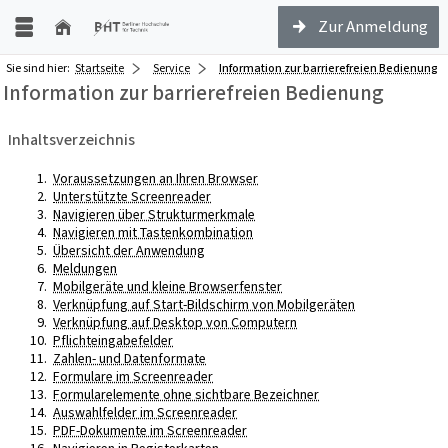
Zur Anmeldung
Sie sind hier:
Startseite
Service
Information zur barrierefreien Bedienung
Information zur barrierefreien Bedienung
Inhaltsverzeichnis
Voraussetzungen an Ihren Browser
Unterstützte Screenreader
Navigieren über Strukturmerkmale
Navigieren mit Tastenkombination
Übersicht der Anwendung
Meldungen
Mobilgeräte und kleine Browserfenster
Verknüpfung auf Start-Bildschirm von Mobilgeräten
Verknüpfung auf Desktop von Computern
Pflichteingabefelder
Zahlen- und Datenformate
Formulare im Screenreader
Formularelemente ohne sichtbare Bezeichner
Auswahlfelder im Screenreader
PDF-Dokumente im Screenreader