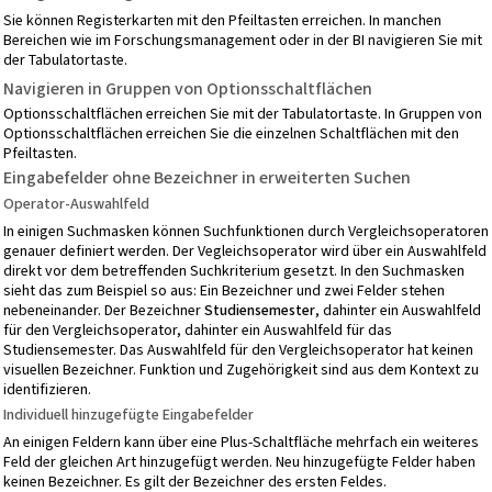
Sie können Registerkarten mit den Pfeiltasten erreichen. In manchen
Bereichen wie im Forschungsmanagement oder in der BI navigieren Sie mit
der Tabulatortaste.
Navigieren in Gruppen von Optionsschaltflächen
Optionsschaltflächen erreichen Sie mit der Tabulatortaste. In Gruppen von
Optionsschaltflächen erreichen Sie die einzelnen Schaltflächen mit den
Pfeiltasten.
Eingabefelder ohne Bezeichner in erweiterten Suchen
Operator-Auswahlfeld
In einigen Suchmasken können Suchfunktionen durch Vergleichsoperatoren
genauer definiert werden. Der Vegleichsoperator wird über ein Auswahlfeld
direkt vor dem betreffenden Suchkriterium gesetzt. In den Suchmasken
sieht das zum Beispiel so aus: Ein Bezeichner und zwei Felder stehen
nebeneinander. Der Bezeichner
Studiensemester
, dahinter ein Auswahlfeld
für den Vergleichsoperator, dahinter ein Auswahlfeld für das
Studiensemester. Das Auswahlfeld für den Vergleichsoperator hat keinen
visuellen Bezeichner. Funktion und Zugehörigkeit sind aus dem Kontext zu
identifizieren.
Individuell hinzugefügte Eingabefelder
An einigen Feldern kann über eine Plus-Schaltfläche mehrfach ein weiteres
Feld der gleichen Art hinzugefügt werden. Neu hinzugefügte Felder haben
keinen Bezeichner. Es gilt der Bezeichner des ersten Feldes.