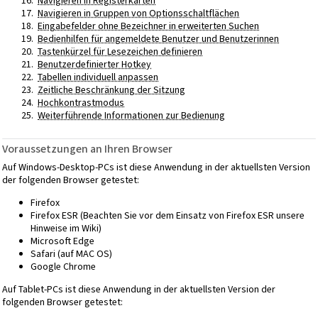
Navigieren in Registerkarten
Navigieren in Gruppen von Optionsschaltflächen
Eingabefelder ohne Bezeichner in erweiterten Suchen
Bedienhilfen für angemeldete Benutzer und Benutzerinnen
Tastenkürzel für Lesezeichen definieren
Benutzerdefinierter Hotkey
Tabellen individuell anpassen
Zeitliche Beschränkung der Sitzung
Hochkontrastmodus
Weiterführende Informationen zur Bedienung
Voraussetzungen an Ihren Browser
Auf Windows-Desktop-PCs ist diese Anwendung in der aktuellsten Version
der folgenden Browser getestet:
Firefox
Firefox ESR (Beachten Sie vor dem Einsatz von Firefox ESR unsere
Hinweise im Wiki)
Microsoft Edge
Safari (auf MAC OS)
Google Chrome
Auf Tablet-PCs ist diese Anwendung in der aktuellsten Version der
folgenden Browser getestet: