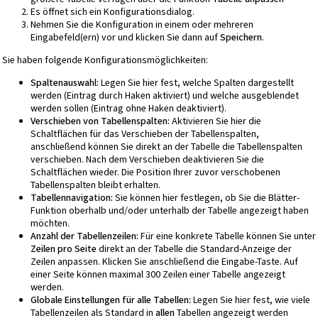
Es öffnet sich ein Konfigurationsdialog.
Nehmen Sie die Konfiguration in einem oder mehreren
Eingabefeld(ern) vor und klicken Sie dann auf
Speichern
.
Sie haben folgende Konfigurationsmöglichkeiten:
Spaltenauswahl:
Legen Sie hier fest, welche Spalten dargestellt
werden (Eintrag durch Haken aktiviert) und welche ausgeblendet
werden sollen (Eintrag ohne Haken deaktiviert).
Verschieben von Tabellenspalten:
Aktivieren Sie hier die
Schaltflächen für das Verschieben der Tabellenspalten,
anschließend können Sie direkt an der Tabelle die Tabellenspalten
verschieben. Nach dem Verschieben deaktivieren Sie die
Schaltflächen wieder. Die Position Ihrer zuvor verschobenen
Tabellenspalten bleibt erhalten.
Tabellennavigation:
Sie können hier festlegen, ob Sie die Blätter-
Funktion oberhalb und/oder unterhalb der Tabelle angezeigt haben
möchten.
Anzahl der Tabellenzeilen:
Für eine konkrete Tabelle können Sie unter
Zeilen pro Seite
direkt an der Tabelle die Standard-Anzeige der
Zeilen anpassen. Klicken Sie anschließend die Eingabe-Taste. Auf
einer Seite können maximal 300 Zeilen einer Tabelle angezeigt
werden.
Globale Einstellungen für alle Tabellen:
Legen Sie hier fest, wie viele
Tabellenzeilen als Standard in
allen
Tabellen angezeigt werden