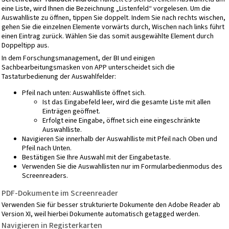
eine Liste, wird Ihnen die Bezeichnung „Listenfeld“ vorgelesen. Um die
Auswahlliste zu öffnen, tippen Sie doppelt. Indem Sie nach rechts wischen,
gehen Sie die einzelnen Elemente vorwärts durch, Wischen nach links führt
einen Eintrag zurück. Wählen Sie das somit ausgewählte Element durch
Doppeltipp aus.
In dem Forschungsmanagement, der BI und einigen
Sachbearbeitungsmasken von APP unterscheidet sich die
Tastaturbedienung der Auswahlfelder:
Pfeil nach unten: Auswahlliste öffnet sich.
Ist das Eingabefeld leer, wird die gesamte Liste mit allen
Einträgen geöffnet.
Erfolgt eine Eingabe, öffnet sich eine eingeschränkte
Auswahlliste.
Navigieren Sie innerhalb der Auswahlliste mit Pfeil nach Oben und
Pfeil nach Unten.
Bestätigen Sie Ihre Auswahl mit der Eingabetaste.
Verwenden Sie die Auswahllisten nur im Formularbedienmodus des
Screenreaders.
PDF-Dokumente im Screenreader
Verwenden Sie für besser strukturierte Dokumente den Adobe Reader ab
Version XI, weil hierbei Dokumente automatisch getagged werden.
Navigieren in Registerkarten