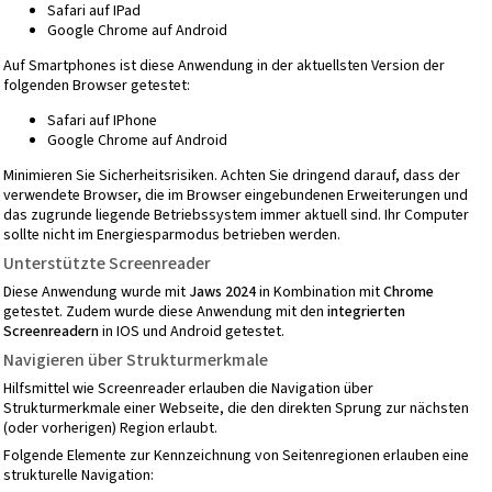
Safari auf IPad
Google Chrome auf Android
Auf Smartphones ist diese Anwendung in der aktuellsten Version der
folgenden Browser getestet:
Safari auf IPhone
Google Chrome auf Android
Minimieren Sie Sicherheitsrisiken. Achten Sie dringend darauf, dass der
verwendete Browser, die im Browser eingebundenen Erweiterungen und
das zugrunde liegende Betriebssystem immer aktuell sind. Ihr Computer
sollte nicht im Energiesparmodus betrieben werden.
Unterstützte Screenreader
Diese Anwendung wurde mit
Jaws 2024
in Kombination mit
Chrome
getestet. Zudem wurde diese Anwendung mit den
integrierten
Screenreadern
in IOS und Android getestet.
Navigieren über Strukturmerkmale
Hilfsmittel wie Screenreader erlauben die Navigation über
Strukturmerkmale einer Webseite, die den direkten Sprung zur nächsten
(oder vorherigen) Region erlaubt.
Folgende Elemente zur Kennzeichnung von Seitenregionen erlauben eine
strukturelle Navigation: